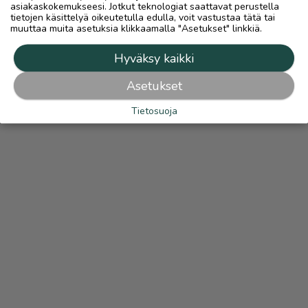
asiakaskokemukseesi. Jotkut teknologiat saattavat perustella
tietojen käsittelyä oikeutetulla edulla, voit vastustaa tätä tai
muuttaa muita asetuksia klikkaamalla "Asetukset" linkkiä.
Hyväksy kaikki
Asetukset
Tietosuoja