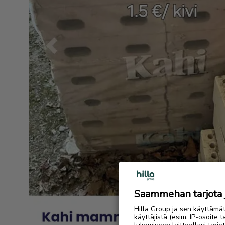
Previous
Saammehan tarjota ju
Hilla Group ja sen käyttämä
käyttäjistä (esim. IP-osoite 