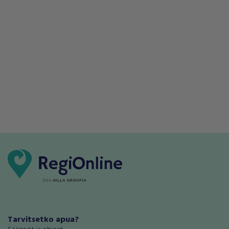
Tarvitsetko apua?