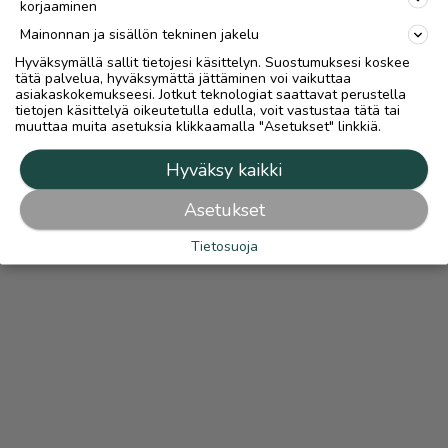
korjaaminen
Mainonnan ja sisällön tekninen jakelu
Hyväksymällä sallit tietojesi käsittelyn. Suostumuksesi koskee
tätä palvelua, hyväksymättä jättäminen voi vaikuttaa
asiakaskokemukseesi. Jotkut teknologiat saattavat perustella
tietojen käsittelyä oikeutetulla edulla, voit vastustaa tätä tai
muuttaa muita asetuksia klikkaamalla "Asetukset" linkkiä.
Hyväksy kaikki
Asetukset
Tietosuoja