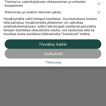
Tietoturva, väärinkäytösten ehkäiseminen ja virheiden
korjaaminen
Mainonnan ja sisällön tekninen jakelu
Hyväksymällä sallit tietojesi käsittelyn. Suostumuksesi koskee
tätä palvelua, hyväksymättä jättäminen voi vaikuttaa
asiakaskokemukseesi. Jotkut teknologiat saattavat perustella
tietojen käsittelyä oikeutetulla edulla, voit vastustaa tätä tai
muuttaa muita asetuksia klikkaamalla "Asetukset" linkkiä.
Hyväksy kaikki
Asetukset
Tietosuoja