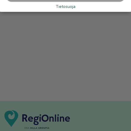
Tietosuoja