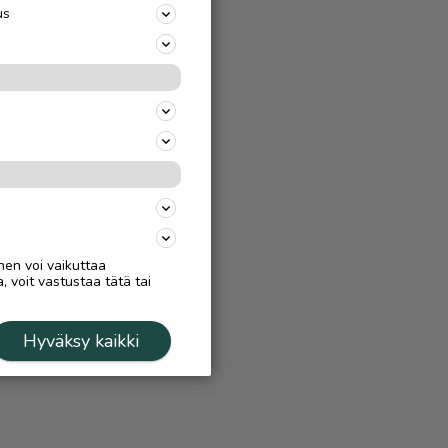
us
nen voi vaikuttaa
, voit vastustaa tätä tai
Hyväksy kaikki