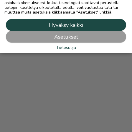
asiakaskokemukseesi. Jotkut teknologiat saattavat perustella
tietojen käsittelyä oikeutetulla edulla, voit vastustaa tätä tai
muuttaa muita asetuksia klikkaamalla "Asetukset" linkkiä.
Hyväksy kaikki
Asetukset
Tietosuoja