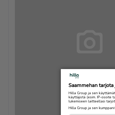
Saammehan tarjota ju
Hilla Group ja sen käyttämä
käyttäjistä (esim. IP-osoite 
lukemiseen laitteellasi tar
Hilla Group ja sen kumppanit