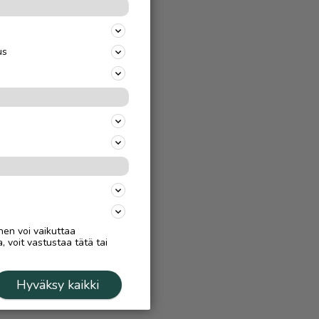
us
nen voi vaikuttaa
, voit vastustaa tätä tai
Hyväksy kaikki