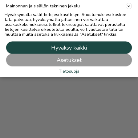
Mainonnan ja sisällön tekninen jakelu
Hyväksymällä sallit tietojesi käsittelyn. Suostumuksesi koskee
tätä palvelua, hyväksymättä jättäminen voi vaikuttaa
asiakaskokemukseesi. Jotkut teknologiat saattavat perustella
tietojen käsittelyä oikeutetulla edulla, voit vastustaa tätä tai
muuttaa muita asetuksia klikkaamalla "Asetukset" linkkiä.
Hyväksy kaikki
Asetukset
Tietosuoja