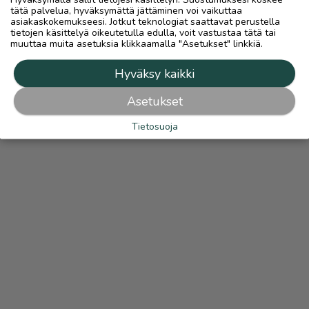
tätä palvelua, hyväksymättä jättäminen voi vaikuttaa
asiakaskokemukseesi. Jotkut teknologiat saattavat perustella
tietojen käsittelyä oikeutetulla edulla, voit vastustaa tätä tai
muuttaa muita asetuksia klikkaamalla "Asetukset" linkkiä.
Hyväksy kaikki
Asetukset
Tietosuoja