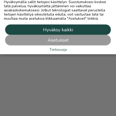
Hyväksymällä sallit tietojesi käsittelyn. Suostumuksesi koskee
tätä palvelua, hyväksymättä jättäminen voi vaikuttaa
asiakaskokemukseesi. Jotkut teknologiat saattavat perustella
tietojen käsittelyä oikeutetulla edulla, voit vastustaa tätä tai
muuttaa muita asetuksia klikkaamalla "Asetukset" linkkiä.
Hyväksy kaikki
Asetukset
Tietosuoja