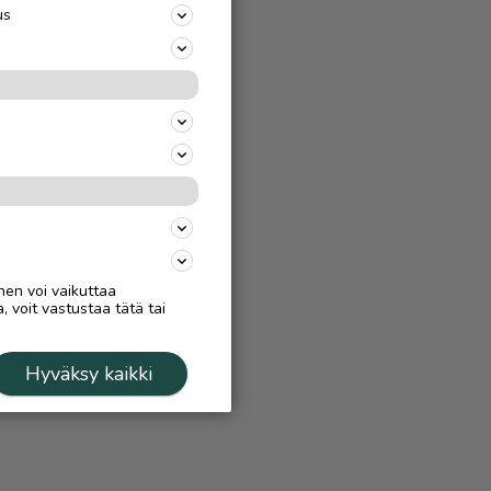
us
nen voi vaikuttaa
, voit vastustaa tätä tai
Hyväksy kaikki