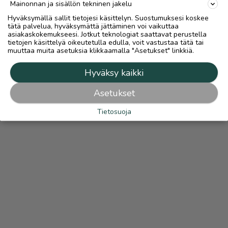
Mainonnan ja sisällön tekninen jakelu
Hyväksymällä sallit tietojesi käsittelyn. Suostumuksesi koskee
tätä palvelua, hyväksymättä jättäminen voi vaikuttaa
asiakaskokemukseesi. Jotkut teknologiat saattavat perustella
tietojen käsittelyä oikeutetulla edulla, voit vastustaa tätä tai
muuttaa muita asetuksia klikkaamalla "Asetukset" linkkiä.
Hyväksy kaikki
Asetukset
Tietosuoja