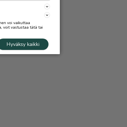
nen voi vaikuttaa
, voit vastustaa tätä tai
Hyväksy kaikki