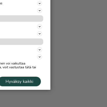
us
nen voi vaikuttaa
, voit vastustaa tätä tai
Hyväksy kaikki