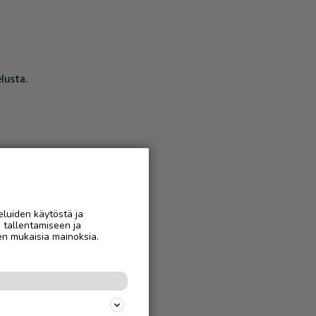
lusta.
eluiden käytöstä ja
n tallentamiseen ja
en mukaisia mainoksia.