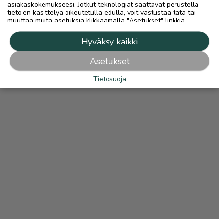
asiakaskokemukseesi. Jotkut teknologiat saattavat perustella
tietojen käsittelyä oikeutetulla edulla, voit vastustaa tätä tai
muuttaa muita asetuksia klikkaamalla "Asetukset" linkkiä.
Hyväksy kaikki
Asetukset
Tietosuoja