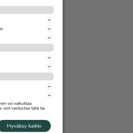
us
nen voi vaikuttaa
, voit vastustaa tätä tai
Hyväksy kaikki