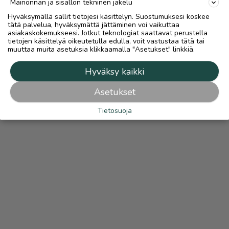
Mainonnan ja sisällön tekninen jakelu
Hyväksymällä sallit tietojesi käsittelyn. Suostumuksesi koskee
tätä palvelua, hyväksymättä jättäminen voi vaikuttaa
asiakaskokemukseesi. Jotkut teknologiat saattavat perustella
tietojen käsittelyä oikeutetulla edulla, voit vastustaa tätä tai
muuttaa muita asetuksia klikkaamalla "Asetukset" linkkiä.
Hyväksy kaikki
Asetukset
Tietosuoja