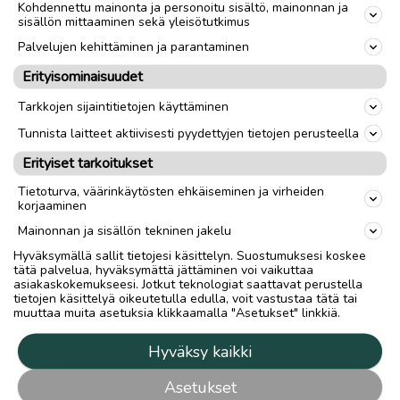
Kohdennettu mainonta ja personoitu sisältö, mainonnan ja
sisällön mittaaminen sekä yleisötutkimus
Palvelujen kehittäminen ja parantaminen
Erityisominaisuudet
Tarkkojen sijaintitietojen käyttäminen
Tunnista laitteet aktiivisesti pyydettyjen tietojen perusteella
Erityiset tarkoitukset
Tietoturva, väärinkäytösten ehkäiseminen ja virheiden
korjaaminen
Mainonnan ja sisällön tekninen jakelu
Hyväksymällä sallit tietojesi käsittelyn. Suostumuksesi koskee
tätä palvelua, hyväksymättä jättäminen voi vaikuttaa
asiakaskokemukseesi. Jotkut teknologiat saattavat perustella
tietojen käsittelyä oikeutetulla edulla, voit vastustaa tätä tai
muuttaa muita asetuksia klikkaamalla "Asetukset" linkkiä.
Hyväksy kaikki
Asetukset