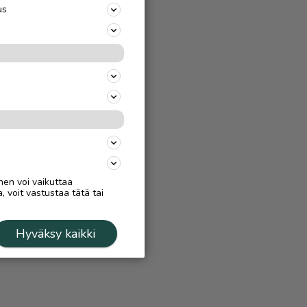
us
nen voi vaikuttaa
, voit vastustaa tätä tai
Hyväksy kaikki