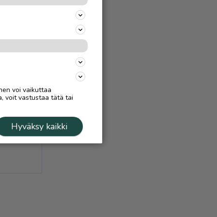
nen voi vaikuttaa
, voit vastustaa tätä tai
Hyväksy kaikki