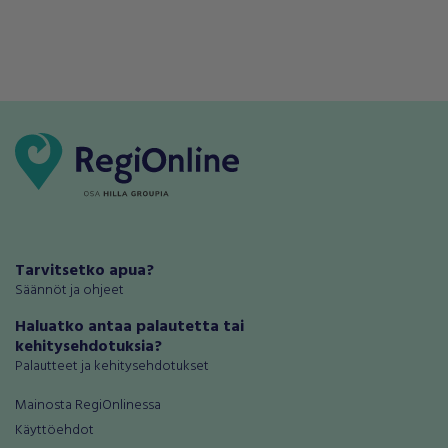
Tarvitsetko apua?
Säännöt ja ohjeet
Haluatko antaa palautetta tai
kehitysehdotuksia?
Palautteet ja kehitysehdotukset
Mainosta RegiOnlinessa
Käyttöehdot