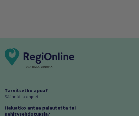
Tarvitsetko apua?
Säännöt ja ohjeet
Haluatko antaa palautetta tai
kehitysehdotuksia?
Palautteet ja kehitysehdotukset
Mainosta RegiOnlinessa