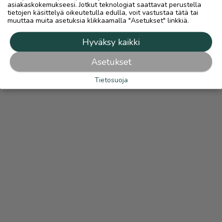
asiakaskokemukseesi. Jotkut teknologiat saattavat perustella
tietojen käsittelyä oikeutetulla edulla, voit vastustaa tätä tai
muuttaa muita asetuksia klikkaamalla "Asetukset" linkkiä.
Hyväksy kaikki
Asetukset
Tietosuoja