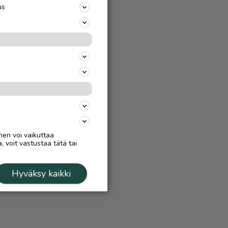
us
nen voi vaikuttaa
, voit vastustaa tätä tai
Hyväksy kaikki