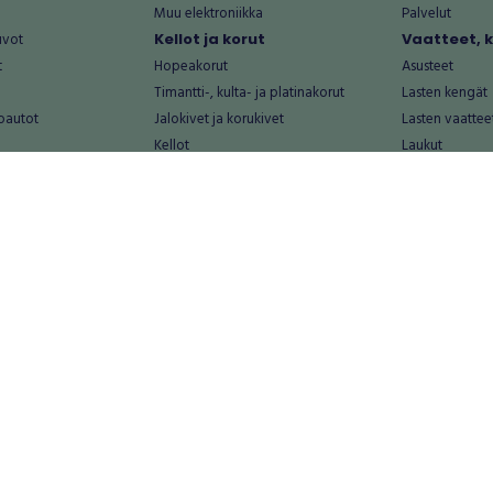
Muu elektroniikka
Palvelut
uvot
Kellot ja korut
Vaatteet, 
t
Hopeakorut
Asusteet
Timantti-, kulta- ja platinakorut
Lasten kengät
oautot
Jalokivet ja korukivet
Lasten vaattee
Kellot
Laukut
Muut kellot ja korut
Miesten kengä
Palvelut
Miesten vaatte
Koti ja asuminen
Naisten kengä
aat
Huonekalut ja säilytys
Naisten vaatte
vikkeet
Keittiötarvikkeet ja astiat
Nuorten kengä
Kodinkoneet ja tarvikkeet
Nuorten vaatt
 vanhat esineet
Kotitoimisto
Palvelut
Kylpyhuone ja sauna
Vapaa-aika
alut
Lasten tarvikkeet ja lelut
Airsoft
Luonnonvaraiset tuotteet
Askartelu ja kä
alut
Piha ja puutarha
Eläintarvikkeet
Sisustaminen ja design
Kirjat ja lehdet
tontit
Muu koti ja asuminen
Leffat