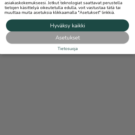
asiakaskokemukseesi. Jotkut teknologiat saattavat perustella
tietojen käsittelyä oikeutetulla edulla, voit vastustaa tätä tai
muuttaa muita asetuksia klikkaamalla "Asetukset" linkkiä.
Hyväksy kaikki
Asetukset
Tietosuoja