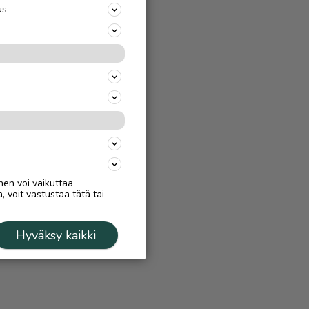
us
nen voi vaikuttaa
, voit vastustaa tätä tai
Hyväksy kaikki