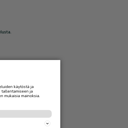
lusta.
eluiden käytöstä ja
n tallentamiseen ja
en mukaisia mainoksia.