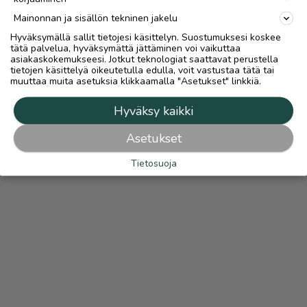
Mainonnan ja sisällön tekninen jakelu
Hyväksymällä sallit tietojesi käsittelyn. Suostumuksesi koskee
tätä palvelua, hyväksymättä jättäminen voi vaikuttaa
asiakaskokemukseesi. Jotkut teknologiat saattavat perustella
tietojen käsittelyä oikeutetulla edulla, voit vastustaa tätä tai
muuttaa muita asetuksia klikkaamalla "Asetukset" linkkiä.
Hyväksy kaikki
Asetukset
Tietosuoja