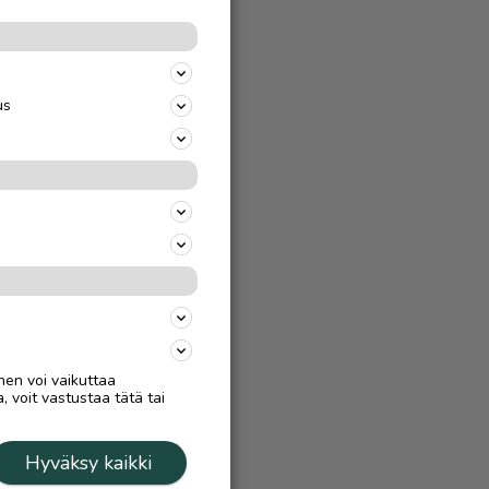
us
nen voi vaikuttaa
, voit vastustaa tätä tai
Hyväksy kaikki