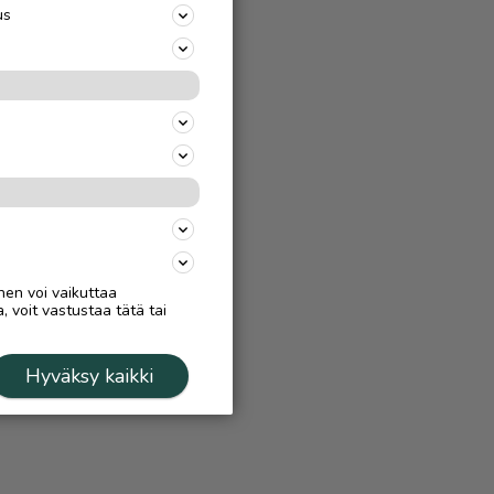
us
nen voi vaikuttaa
, voit vastustaa tätä tai
Hyväksy kaikki