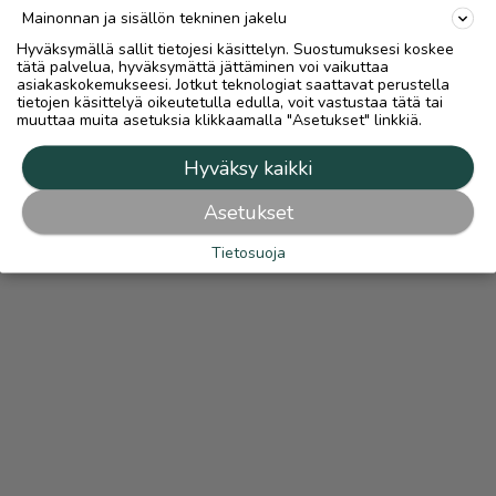
Mainonnan ja sisällön tekninen jakelu
Hyväksymällä sallit tietojesi käsittelyn. Suostumuksesi koskee
tätä palvelua, hyväksymättä jättäminen voi vaikuttaa
asiakaskokemukseesi. Jotkut teknologiat saattavat perustella
tietojen käsittelyä oikeutetulla edulla, voit vastustaa tätä tai
muuttaa muita asetuksia klikkaamalla "Asetukset" linkkiä.
Hyväksy kaikki
Asetukset
Tietosuoja