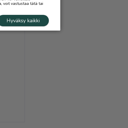
, voit vastustaa tätä tai
Hyväksy kaikki