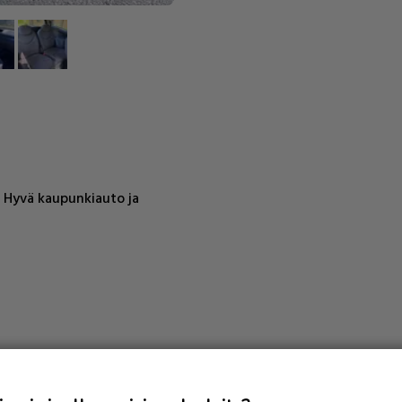
. Hyvä kaupunkiauto ja