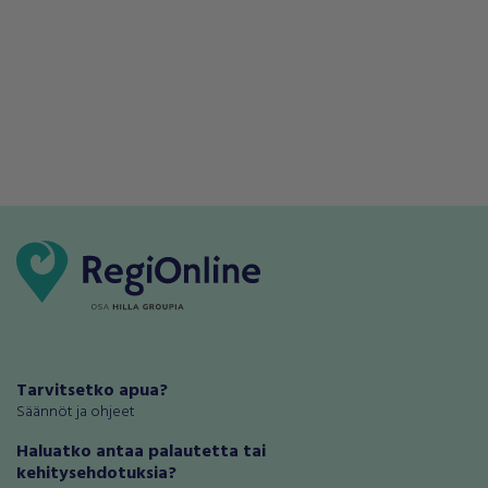
Tarvitsetko apua?
Säännöt ja ohjeet
Haluatko antaa palautetta tai
kehitysehdotuksia?