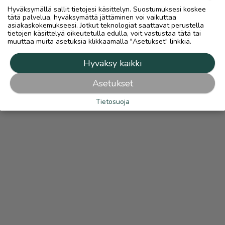
Hyväksymällä sallit tietojesi käsittelyn. Suostumuksesi koskee
tätä palvelua, hyväksymättä jättäminen voi vaikuttaa
asiakaskokemukseesi. Jotkut teknologiat saattavat perustella
tietojen käsittelyä oikeutetulla edulla, voit vastustaa tätä tai
muuttaa muita asetuksia klikkaamalla "Asetukset" linkkiä.
Hyväksy kaikki
Asetukset
Tietosuoja