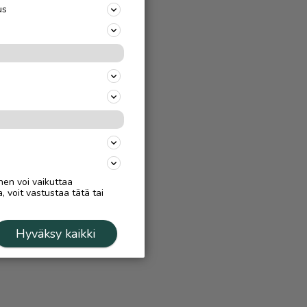
us
nen voi vaikuttaa
, voit vastustaa tätä tai
Hyväksy kaikki