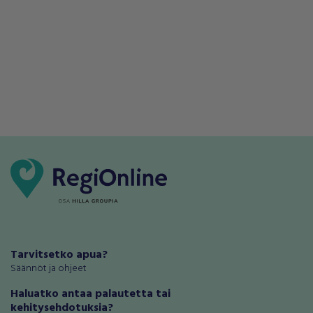
Tarvitsetko apua?
Säännöt ja ohjeet
Haluatko antaa palautetta tai
kehitysehdotuksia?