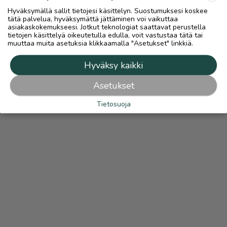
Hyväksymällä sallit tietojesi käsittelyn. Suostumuksesi koskee
tätä palvelua, hyväksymättä jättäminen voi vaikuttaa
asiakaskokemukseesi. Jotkut teknologiat saattavat perustella
tietojen käsittelyä oikeutetulla edulla, voit vastustaa tätä tai
muuttaa muita asetuksia klikkaamalla "Asetukset" linkkiä.
Hyväksy kaikki
Asetukset
Tietosuoja