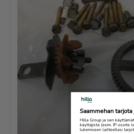
Previous
Saammehan tarjota ju
Hilla Group ja sen käyttämä
käyttäjistä (esim. IP-osoite 
lukemiseen laitteellasi tar