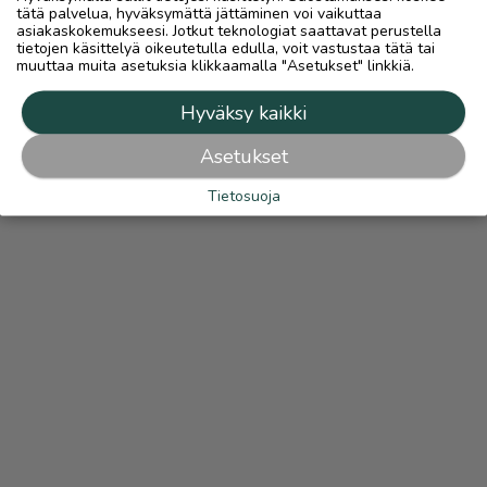
tätä palvelua, hyväksymättä jättäminen voi vaikuttaa
asiakaskokemukseesi. Jotkut teknologiat saattavat perustella
tietojen käsittelyä oikeutetulla edulla, voit vastustaa tätä tai
muuttaa muita asetuksia klikkaamalla "Asetukset" linkkiä.
Hyväksy kaikki
Asetukset
Tietosuoja