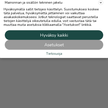
Mainonnan ja sisällön tekninen jakelu
Hyväksymällä sallit tietojesi käsittelyn. Suostumuksesi koskee
tätä palvelua, hyväksymättä jättäminen voi vaikuttaa
asiakaskokemukseesi. Jotkut teknologiat saattavat perustella
tietojen käsittelyä oikeutetulla edulla, voit vastustaa tätä tai
muuttaa muita asetuksia klikkaamalla "Asetukset" linkkiä.
Hyväksy kaikki
Asetukset
Tietosuoja