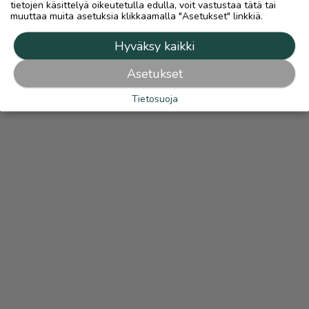
tietojen käsittelyä oikeutetulla edulla, voit vastustaa tätä tai
muuttaa muita asetuksia klikkaamalla "Asetukset" linkkiä.
Hyväksy kaikki
Asetukset
Tietosuoja