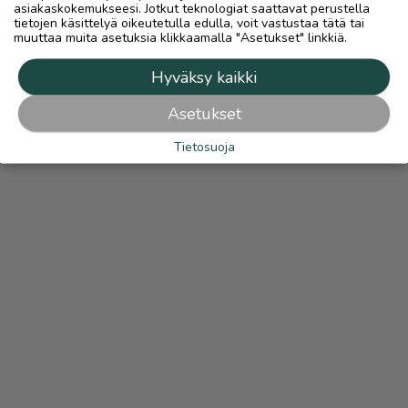
asiakaskokemukseesi. Jotkut teknologiat saattavat perustella
tietojen käsittelyä oikeutetulla edulla, voit vastustaa tätä tai
muuttaa muita asetuksia klikkaamalla "Asetukset" linkkiä.
Hyväksy kaikki
Asetukset
Tietosuoja