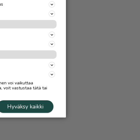
us
nen voi vaikuttaa
, voit vastustaa tätä tai
Hyväksy kaikki