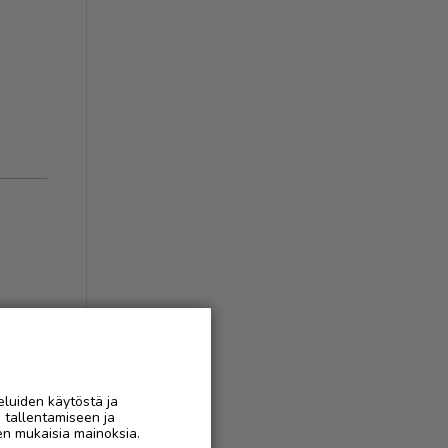
eluiden käytöstä ja
n tallentamiseen ja
en mukaisia mainoksia.