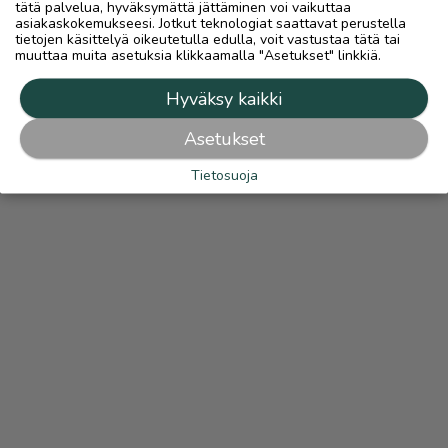
tätä palvelua, hyväksymättä jättäminen voi vaikuttaa
asiakaskokemukseesi. Jotkut teknologiat saattavat perustella
tietojen käsittelyä oikeutetulla edulla, voit vastustaa tätä tai
muuttaa muita asetuksia klikkaamalla "Asetukset" linkkiä.
Hyväksy kaikki
Asetukset
Tietosuoja