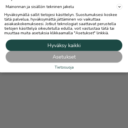
Mainonnan ja sisällön tekninen jakelu
Hyväksymällä sallit tietojesi käsittelyn. Suostumuksesi koskee
tätä palvelua, hyväksymättä jättäminen voi vaikuttaa
asiakaskokemukseesi. Jotkut teknologiat saattavat perustella
tietojen käsittelyä oikeutetulla edulla, voit vastustaa tätä tai
muuttaa muita asetuksia klikkaamalla "Asetukset" linkkiä.
Hyväksy kaikki
Asetukset
Tietosuoja