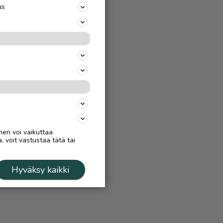
us
nen voi vaikuttaa
, voit vastustaa tätä tai
Hyväksy kaikki