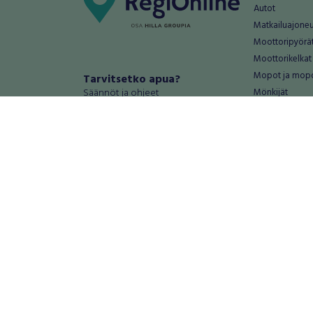
Autot
Matkailuajone
Moottoripyörä
Moottorikelkat
Mopot ja mop
Tarvitsetko apua?
Säännöt ja ohjeet
Mönkijät
Peräkärryt
Haluatko antaa palautetta tai
Raskas kalusto
kehitysehdotuksia?
Veneet
Palautteet ja kehitysehdotukset
Vanteet ja renk
Mainosta RegiOnlinessa
Varaosat ja tar
Käyttöehdot
Palvelut
Tietosuoja-asetukset
Antiikki ja
Tietoa Turvamaksu -palvelusta
Antiikkiesineet
Antiikkihuonek
Vanhat esineet
Vanhat huonek
Palvelut
Asunnot ja 