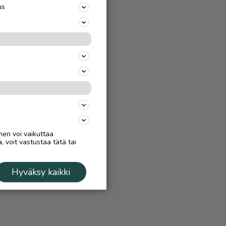
us
nen voi vaikuttaa
, voit vastustaa tätä tai
Hyväksy kaikki