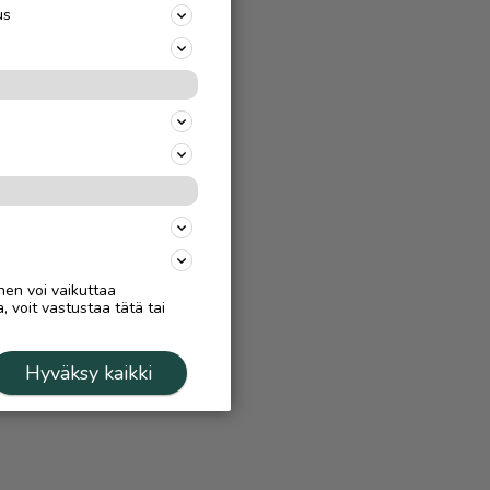
us
nen voi vaikuttaa
, voit vastustaa tätä tai
Hyväksy kaikki