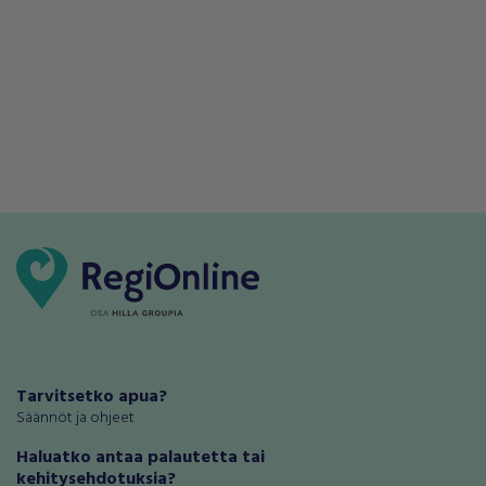
Tarvitsetko apua?
Säännöt ja ohjeet
Haluatko antaa palautetta tai
kehitysehdotuksia?