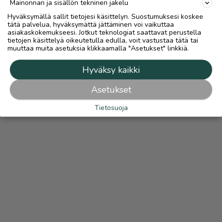
Mainonnan ja sisällön tekninen jakelu
Hyväksymällä sallit tietojesi käsittelyn. Suostumuksesi koskee
tätä palvelua, hyväksymättä jättäminen voi vaikuttaa
asiakaskokemukseesi. Jotkut teknologiat saattavat perustella
tietojen käsittelyä oikeutetulla edulla, voit vastustaa tätä tai
muuttaa muita asetuksia klikkaamalla "Asetukset" linkkiä.
Hyväksy kaikki
Asetukset
Tietosuoja