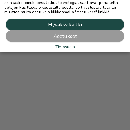
asiakaskokemukseesi. Jotkut teknologiat saattavat perustella
tietojen käsittelyä oikeutetulla edulla, voit vastustaa tätä tai
muuttaa muita asetuksia klikkaamalla "Asetukset" linkkiä.
Hyväksy kaikki
Asetukset
Tietosuoja