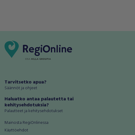
Tarvitsetko apua?
Säännöt ja ohjeet
Haluatko antaa palautetta tai
kehitysehdotuksia?
Palautteet ja kehitysehdotukset
Mainosta RegiOnlinessa
Käyttöehdot